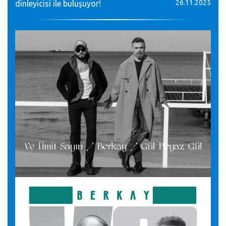
26.11.2025
dinleyicisi ile buluşuyor!