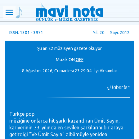
ISSN: 1301 - 3971
Yıl: 20 Sayı: 2012
Şu an 22 müzisyen gazete okuyor
Müzik
ON
OFF
8 Ağustos 2026, Cumartesi
23:29:05 İyi Aksamlar
Haberler
Türkçe pop
müziğine onlarca hit şarkı kazandıran Ümit Sayın,
kariyerinin 33. yılında en sevilen şarkılarını bir araya
getirdiği "Ve Ümit Sayın" albümüyle yeniden