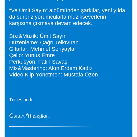
“Ve Ümit Sayın” albümünden şarkılar, yeni yılda
da sürpriz yorumcularla müzikseverlerin
karşısına çıkmaya devam edecek.
Söz&Müzik: Ümit Sayın
Düzenleme: Çağrı Telkıvıran
Gitarlar: Mehmet Şenyaylar
Çello: Yunus Emre
Perküsyon: Fatih Savaş
Mix&Mastering: Akın Erdem Kadız
Video Klip Yönetmen: Mustafa Özen
Tüm Haberler
Günün Mesajları