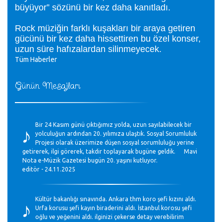
büyüyor” sözünü bir kez daha kanıtladı.
Rock müziğin farklı kuşakları bir araya getiren
gücünü bir kez daha hissettiren bu özel konser,
uzun süre hafızalardan silinmeyecek.
Tüm Haberler
Günün Mesajları
♪
Bir 24 Kasım günü çıktığımız yolda, uzun sayılabilecek bir
yolculuğun ardından 20. yılımıza ulaştık. Sosyal Sorumluluk
Projesi olarak üzerimize düşen sosyal sorumluluğu yerine
getirerek, ilgi görerek, takdir toplayarak bugüne geldik. Mavi
Nota e-Müzik Gazetesi bugün 20. yaşını kutluyor.
editör - 24.11.2025
♪
Kültür bakanlığı sınavında. Ankara thm koro şefi kızını aldı.
Urfa korusu şefi kayın biraderini aldı. İstanbul korosu şefi
oğlu ve yeğenini aldı. ilginizi çekerse detay verebilirim