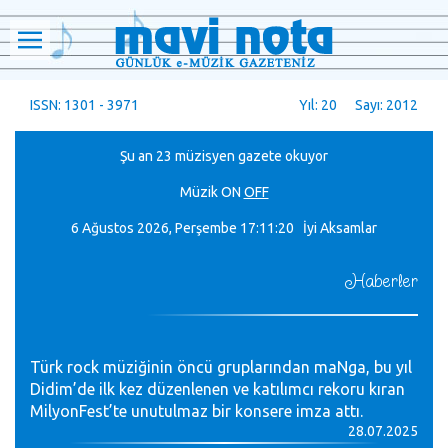
ISSN: 1301 - 3971
Yıl: 20 Sayı: 2012
Şu an 23 müzisyen gazete okuyor
Müzik
ON
OFF
6 Ağustos 2026, Perşembe
17:11:20 İyi Aksamlar
Haberler
Türk rock müziğinin öncü gruplarından maNga, bu yıl
Didim’de ilk kez düzenlenen ve katılımcı rekoru kıran
MilyonFest’te unutulmaz bir konsere imza attı.
28.07.2025