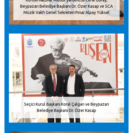
Konservatuvar Müdür yardımcısı Cenk Güray,
Beypazarı Belediye Başkanı Dr. Özer Kasap ve SCA
Müzik Vakfı Genel Sekreteri Pınar Alpay Yüksel
Seçici Kurul Başkanı Koral Çalgan ve Beypazarı
Belediye Başkanı Dr. Özer Kasap