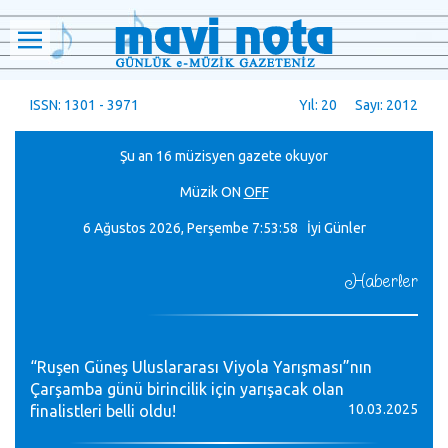
ISSN: 1301 - 3971
Yıl: 20 Sayı: 2012
Şu an 16 müzisyen gazete okuyor
Müzik
ON
OFF
6 Ağustos 2026, Perşembe
7:53:59 İyi Günler
Haberler
“Ruşen Güneş Uluslararası Viyola Yarışması”nın
Çarşamba günü birincilik için yarışacak olan
10.03.2025
finalistleri belli oldu!