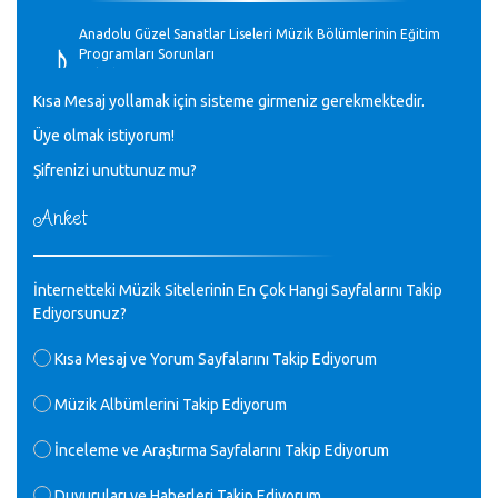
♪
Anadolu Güzel Sanatlar Liseleri Müzik Bölümlerinin Eğitim
Programları Sorunları
Gülşah Sargın Kaptaş - 28.10.2023
Kısa Mesaj yollamak için sisteme girmeniz gerekmektedir.
♪
Üye olmak istiyorum!
GEÇMİŞ OLSUN TÜRKİYE!
Mavi Nota - 07.02.2023
Şifrenizi unuttunuz mu?
Anket
♪
30 yıl sonra karşılaşmak çok güzel Kurtuluş, teveccüh
etmişsin çok teşekkür ederim. Nerelerdesin? Bilgi verirsen
sevinirim, selamlar, sevgiler.
M.Semih Baylan - 08.01.2023
İnternetteki Müzik Sitelerinin En Çok Hangi Sayfalarını Takip
Ediyorsunuz?
♪
Değerli Müfit hocama en içten sevgi saygılarımı iletin
Kısa Mesaj ve Yorum Sayfalarını Takip Ediyorum
lütfen .Üniversite yıllarımda özel radyo yayıncılığı
yaptım.1994 yılında derginin bu daldaki ödülüne layık
Müzik Albümlerini Takip Ediyorum
görülmüştüm evde yıllar sonra plaketi buldum hadi bir
internetten arayayım dediğimde ikinci büyük şoku yaşadım 1994
İnceleme ve Araştırma Sayfalarını Takip Ediyorum
de verdiği ödülü değerli hocam arşivinde fotoğraf larımız ile
yayınlamaya devam ediyor.ne büyük bir emek emeği geçen
herkese en derin saygılarımı sunarım.Ne olur hocamın
Duyuruları ve Haberleri Takip Ediyorum