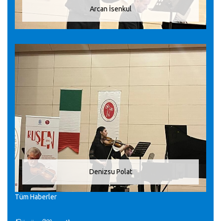
Arcan İsenkul
Denizsu Polat
Tüm Haberler