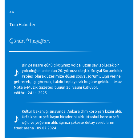
AA
Tüm Haberler
Günün Mesajları
♪
Bir 24 Kasım günü çıktığımız yolda, uzun sayılabilecek bir
yolculuğun ardından 20. yılımıza ulaştık. Sosyal Sorumluluk
Projesi olarak üzerimize düşen sosyal sorumluluğu yerine
getirerek, ilgi görerek, takdir toplayarak bugüne geldik. Mavi
Nota e-Müzik Gazetesi bugün 20. yaşını kutluyor.
editör - 24.11.2025
♪
Kültür bakanlığı sınavında. Ankara thm koro şefi kızını aldı.
Urfa korusu şefi kayın biraderini aldı. İstanbul korosu şefi
oğlu ve yeğenini aldı. ilginizi çekerse detay verebilirim
ttnet arena - 09.07.2024