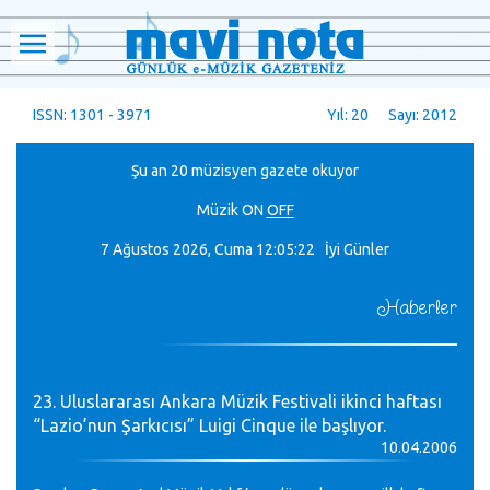
ISSN: 1301 - 3971
Yıl: 20 Sayı: 2012
Şu an 20 müzisyen gazete okuyor
Müzik
ON
OFF
7 Ağustos 2026, Cuma
12:05:22 İyi Günler
Haberler
23. Uluslararası Ankara Müzik Festivali ikinci haftası
“Lazio’nun Şarkıcısı” Luigi Cinque ile başlıyor.
10.04.2006