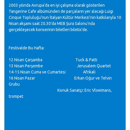
2003 yılında Avrupa’da en iyi çalışma olarak gösterilen
Tangerine Cafe albümünden de parçaların yer alacağı Luigi
Cinque Topluluğu’nun İtalyan Kültür Merkezi’nin katkılarıyla 10
Nisan akşamı saat 20.30’da MEB Şura Salonu’nda
gerçekleşecek konserinin biletleri biletix’de.
Festivalde Bu Hafta:
12 Nisan Çarşamba Tuck & Patti
13 Nisan Perşembe Jerusalem Quartet
14-15 Nisan Cuma ve Cumartesi Afrikali
16 Nisan Pazar Erkan Oğur ve Telvin
Grubu
Konuk Sanatçı: Eric Vloeimans,
trompet