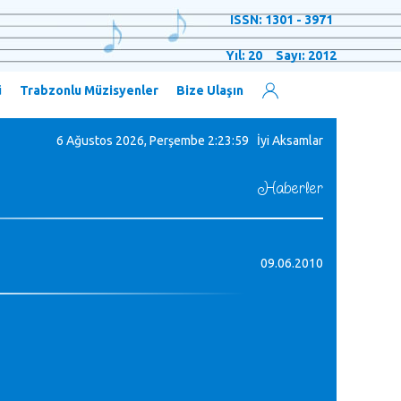
ISSN: 1301 - 3971
Yıl: 20 Sayı: 2012
ü
Trabzonlu Müzisyenler
Bize Ulaşın
6 Ağustos 2026, Perşembe
2:24:00 İyi Aksamlar
Haberler
09.06.2010