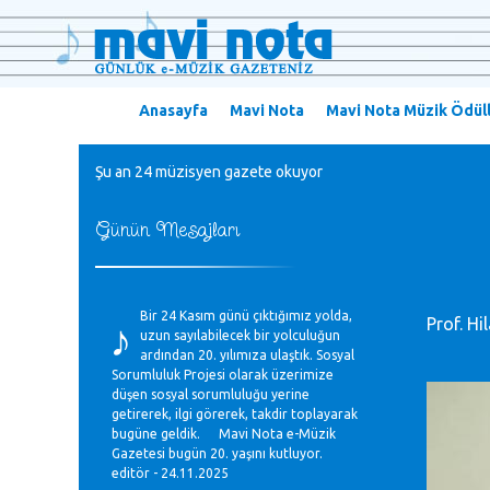
Anasayfa
Mavi Nota
Mavi Nota Müzik Ödüll
Şu an 24 müzisyen gazete okuyor
Günün Mesajları
♪
Bir 24 Kasım günü çıktığımız yolda,
Prof. Hil
uzun sayılabilecek bir yolculuğun
ardından 20. yılımıza ulaştık. Sosyal
Sorumluluk Projesi olarak üzerimize
düşen sosyal sorumluluğu yerine
getirerek, ilgi görerek, takdir toplayarak
bugüne geldik. Mavi Nota e-Müzik
Gazetesi bugün 20. yaşını kutluyor.
editör - 24.11.2025