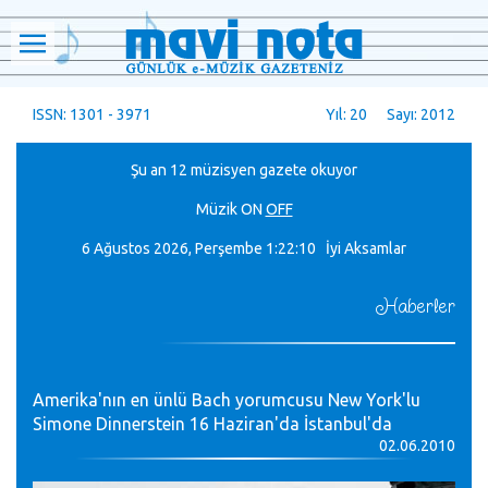
ISSN: 1301 - 3971
Yıl: 20 Sayı: 2012
Şu an 12 müzisyen gazete okuyor
Müzik
ON
OFF
6 Ağustos 2026, Perşembe
1:22:10 İyi Aksamlar
Haberler
Amerika'nın en ünlü Bach yorumcusu New York'lu
Simone Dinnerstein 16 Haziran'da İstanbul'da
02.06.2010