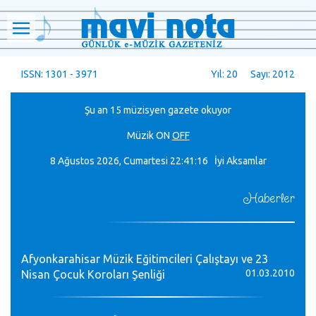
ISSN: 1301 - 3971
Yıl: 20 Sayı: 2012
Şu an 15 müzisyen gazete okuyor
Müzik
ON
OFF
8 Ağustos 2026, Cumartesi
22:41:17 İyi Aksamlar
Haberler
Afyonkarahisar Müzik Eğitimcileri Çalıştayı ve 23
01.03.2010
Nisan Çocuk Koroları Şenliği