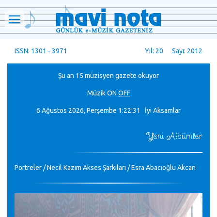
ISSN: 1301 - 3971
Yıl: 20 Sayı: 2012
Şu an 15 müzisyen gazete okuyor
Müzik
ON
OFF
6 Ağustos 2026, Perşembe
1:22:31 İyi Aksamlar
Yeni Albümler
Portreler / Necil Kazım Akses Şarkıları / Esra Abacıoğlu Akcan