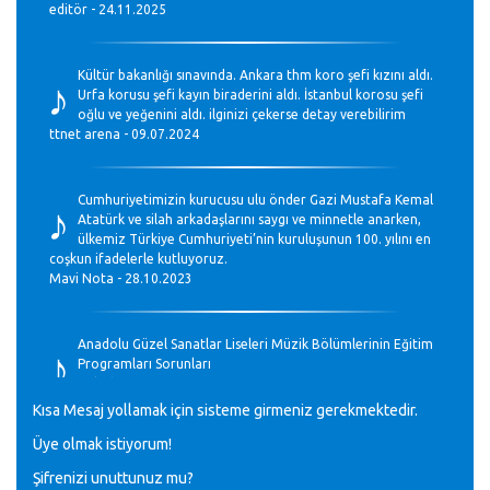
editör - 24.11.2025
♪
Kültür bakanlığı sınavında. Ankara thm koro şefi kızını aldı.
Urfa korusu şefi kayın biraderini aldı. İstanbul korosu şefi
oğlu ve yeğenini aldı. ilginizi çekerse detay verebilirim
ttnet arena - 09.07.2024
♪
Cumhuriyetimizin kurucusu ulu önder Gazi Mustafa Kemal
Atatürk ve silah arkadaşlarını saygı ve minnetle anarken,
ülkemiz Türkiye Cumhuriyeti’nin kuruluşunun 100. yılını en
coşkun ifadelerle kutluyoruz.
Mavi Nota - 28.10.2023
♪
Anadolu Güzel Sanatlar Liseleri Müzik Bölümlerinin Eğitim
Programları Sorunları
Gülşah Sargın Kaptaş - 28.10.2023
Kısa Mesaj yollamak için sisteme girmeniz gerekmektedir.
♪
Üye olmak istiyorum!
GEÇMİŞ OLSUN TÜRKİYE!
Mavi Nota - 07.02.2023
Şifrenizi unuttunuz mu?