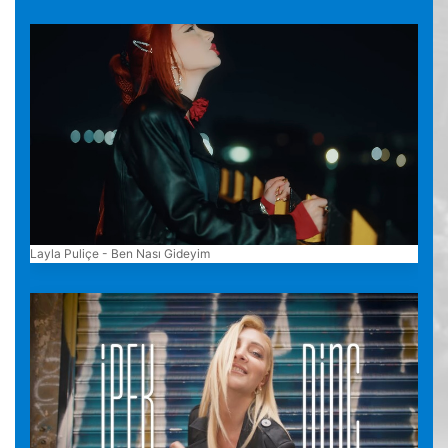
Layla Puliçe - Ben Nası Gideyim